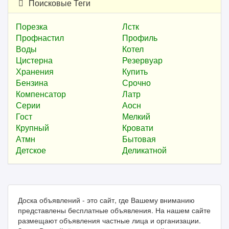
Поисковые Теги
Порезка
Лстк
Профнастил
Профиль
Воды
Котел
Цистерна
Резервуар
Хранения
Купить
Бензина
Срочно
Компенсатор
Латр
Серии
Аосн
Гост
Мелкий
Крупный
Кровати
Атмн
Бытовая
Детское
Деликатной
Доска объявлений - это сайт, где Вашему вниманию
представлены бесплатные объявления. На нашем сайте
размещают объявления частные лица и организации.