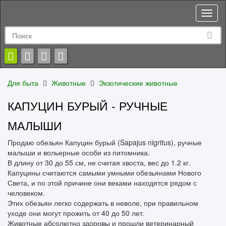
Toggl
naviga
Для быта
Животные
Экзотические животные
КАПУЦИН БУРЫЙ - РУЧНЫЕ
МАЛЫШИ
Продаю обезьян Капуцин бурый (Sapajus nigritus), ручные
малыши и вольерные особи из питомника.
В длину от 30 до 55 см, не считая хвоста, вес до 1.2 кг.
Капуцины считаются самыми умными обезьянами Нового
Света, и по этой причине они веками находятся рядом с
человеком.
Этих обезьян легко содержать в неволе, при правильном
уходе они могут прожить от 40 до 50 лет.
Животные абсолютно здоровы и прошли ветеринарный