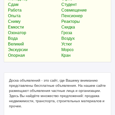
Сдам
Студент
Работа
Совмещение
Опыта
Пенсионер
Сниму
Реакторы
Емкости
Скидка
Озонатор
Гроза
Вода
Воздух
Великий
Устюг
Экскурсии
Мороз
Опорная
Кран
Доска объявлений - это сайт, где Вашему вниманию
представлены бесплатные объявления. На нашем сайте
размещают объявления частные лица и организации.
Здесь Вы найдёте множество предложений: продажа
недвижимости, транспорта, строительных материалов и
прочее.