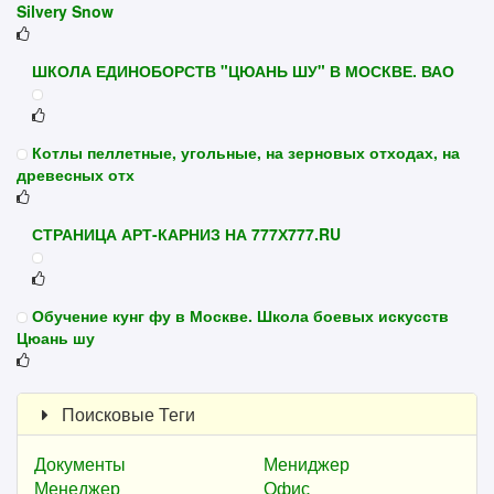
Silvery Snow
ШКОЛА ЕДИНОБОРСТВ "ЦЮАНЬ ШУ" В МОСКВЕ. ВАО
Котлы пеллетные, угольные, на зерновых отходах, на
древесных отх
СТРАНИЦА АРТ-КАРНИЗ НА 777Х777.RU
Обучение кунг фу в Москве. Школа боевых искусств
Цюань шу
Поисковые Теги
Документы
Мениджер
Менеджер
Офис