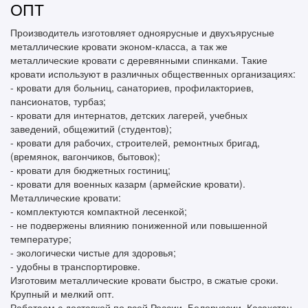
ОПТ
Производитель изготовляет одноярусные и двухъярусные
металлические кровати эконом-класса, а так же
металлические кровати с деревянными спинками. Такие
кровати используют в различных общественных организациях:
- кровати для больниц, санаториев, профилакториев,
пансионатов, турбаз;
- кровати для интернатов, детских лагерей, учебных
заведений, общежитий (студентов);
- кровати для рабочих, строителей, ремонтных бригад,
(времянок, вагончиков, бытовок);
- кровати для бюджетных гостиниц;
- кровати для военных казарм (армейские кровати).
Металлические кровати:
- комплектуются компактной лесенкой;
- не подвержены влиянию пониженной или повышенной
температуре;
- экологически чистые для здоровья;
- удобны в транспортировке.
Изготовим металлические кровати быстро, в сжатые сроки.
Крупный и мелкий опт.
Работаем с доставкой по всей России, Белоруссии, Казахстан