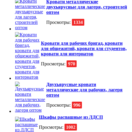
Кровати металлические
двухъярусные для лагеря, строителей
оптом
Просмотры:
1334
Кровати для рабочих бригад, кровати
для общежитий, кровати для студентов,
кровати для интернатов
Просмотры:
970
Двухъярусные кровати
металлические для рабочих, лагеря
оптом
Просмотры:
996
Шкафы распашные из ЛДСП
Просмотры:
1002