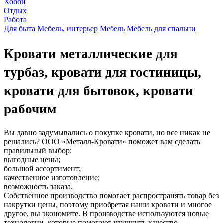
Хобби
Отдых
Работа
Для быта
Мебель, интерьер
Мебель
Мебель для спальни
Кровати металлические для
турбаз, кровати для гостиницы,
кровати для бытовок, кровати
рабочим
Вы давно задумывались о покупке кровати, но все никак не
решались? ООО «Металл-Кровати» поможет вам сделать
правильный выбор:
выгодные цены;
большой ассортимент;
качественное изготовление;
возможность заказа.
Собственное производство помогает распространять товар без
накрутки цены, поэтому приобретая наши кровати и многое
другое, вы экономите. В производстве используются новые
технологии, которые помогают улучшить качество