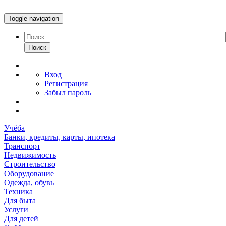
Toggle navigation
Поиск
Вход
Регистрация
Забыл пароль
Учёба
Банки, кредиты, карты, ипотека
Транспорт
Недвижимость
Строительство
Оборудование
Одежда, обувь
Техника
Для быта
Услуги
Для детей