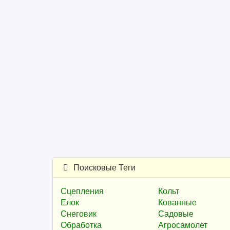
Поисковые Теги
Сцепления
Кольт
Елок
Кованные
Снеговик
Садовые
Обработка
Агросамолет