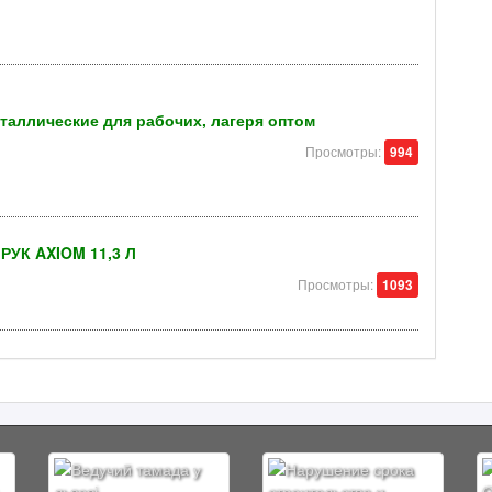
таллические для рабочих, лагеря оптом
Просмотры:
994
УК AXIOM 11,3 Л
Просмотры:
1093