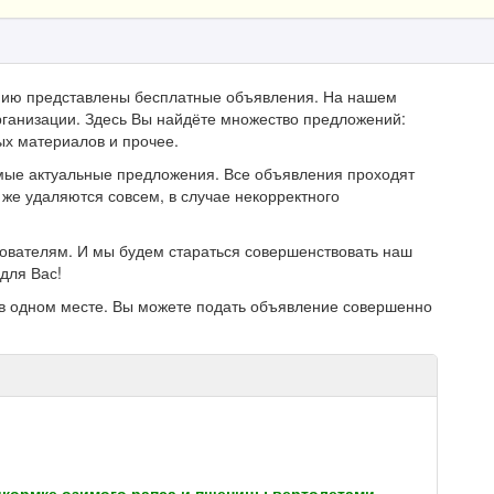
анию представлены бесплатные объявления. На нашем
ганизации. Здесь Вы найдёте множество предложений:
ых материалов и прочее.
мые актуальные предложения. Все объявления проходят
же удаляются совсем, в случае некорректного
зователям. И мы будем стараться совершенствовать наш
для Вас!
в одном месте. Вы можете подать объявление совершенно
одкормке озимого рапса и пшеницы вертолетами