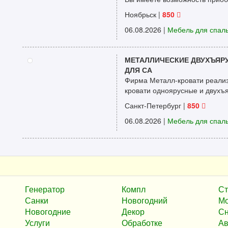
Ноябрьск |
850
06.08.2026
|
Мебель для спал
МЕТАЛЛИЧЕСКИЕ ДВУХЪЯР
ДЛЯ СА
Фирма Металл-кровати реализ
кровати одноярусные и двухъяр
Санкт-Петербург |
850
06.08.2026
|
Мебель для спал
Генератор
Компл
Ст
Санки
Новогодний
Мо
Новогодние
Декор
Сн
Услуги
Обработке
Ав