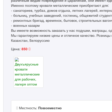
различным видам повреждений и царапинам, они имеют идеа
Именно поэтому кровати металлические приобретают для:
- санаториев, турбаз, домов отдыха, летних лагерей, интерн
- больниц, учебных заведений, гостиниц, общежитий студент
- ремонтных бригад, времянок, бытовок, строительных вагон
- военных казарм
Вы имеете возможность заказать у нас подушки, матрацы, о
Мы гарантируем низкие цены и отличное качество. Розницы не
Казахстан, Белоруссию
Цена:
850
Местность:
Повсеместно