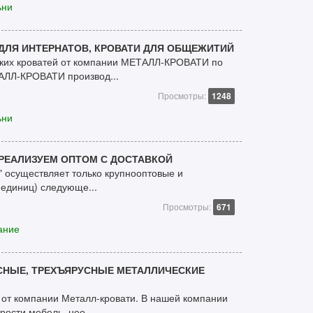
ьни
ДЛЯ ИНТЕРНАТОВ, КРОВАТИ ДЛЯ ОБЩЕЖИТИЙ
ских кроватей от компании МЕТАЛЛ-КРОВАТИ по
АЛЛ-КРОВАТИ производ...
Просмотры:
1248
ьни
РЕАЛИЗУЕМ ОПТОМ С ДОСТАВКОЙ
осуществляет только крупнооптовые и
 единиц) следующе...
Просмотры:
671
ание
СНЫЕ, ТРЕХЪЯРУСНЫЕ МЕТАЛЛИЧЕСКИЕ
 от компании Металл-кровати. В нашей компании
ести мебель, нео...