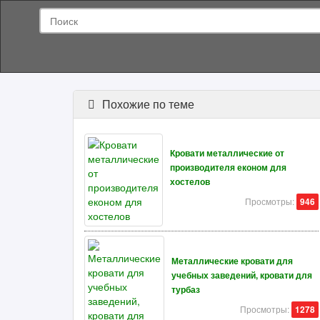
Похожие по теме
Кровати металлические от
производителя економ для
хостелов
Просмотры:
946
Металлические кровати для
учебных заведений, кровати для
турбаз
Просмотры:
1278