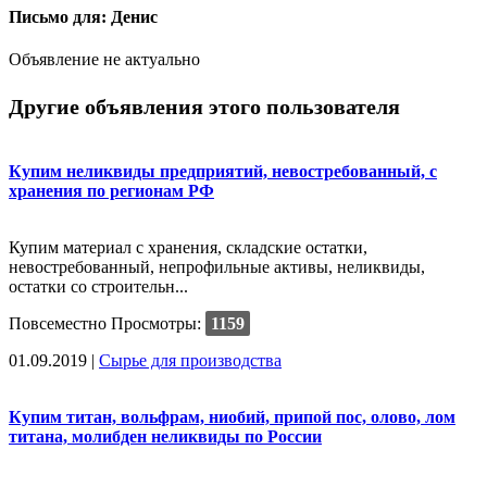
Письмо для: Денис
Объявление не актуально
Другие объявления этого пользователя
Купим неликвиды предприятий, невостребованный, с
хранения по регионам РФ
Купим материал с хранения, складские остатки,
невостребованный, непрофильные активы, неликвиды,
остатки со строительн...
Повсеместно
Просмотры:
1159
01.09.2019
|
Сырье для производства
Купим титан, вольфрам, ниобий, припой пос, олово, лом
титана, молибден неликвиды по России