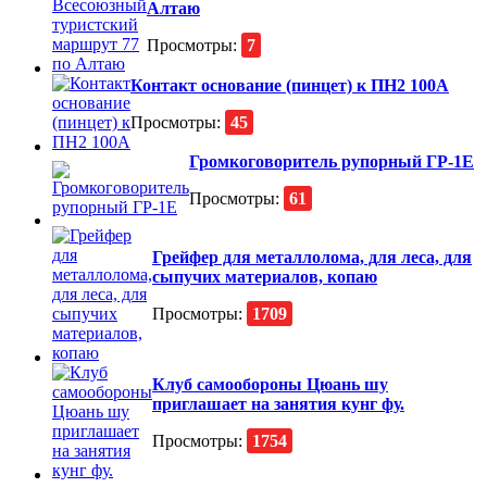
Алтаю
Просмотры:
7
Контакт основание (пинцет) к ПН2 100А
Просмотры:
45
Громкоговоритель рупорный ГР-1Е
Просмотры:
61
Грейфер для металлолома, для леса, для
сыпучих материалов, копаю
Просмотры:
1709
Клуб самообороны Цюань шу
приглашает на занятия кунг фу.
Просмотры:
1754