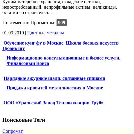
Купим материал с хранения, складские остатки,
невостребованный, непрофильные активы, неликвиды,
остатки со строительн...
Повсеместно
Просмотры:
909
01.09.2019
|
Цветные металлы
Обучение кунг фу в Москве. Школа боевых искусств
Цюань шу
Информационно консультационные и бизнес услуги.
Финансовый Конса
Нарядные ажурные шали, связанные спицами
Продажа кроватей металлических в Москве
ООО «Уральский Завод Теплоизоляции Труб»
Поисковые Теги
Сопромат