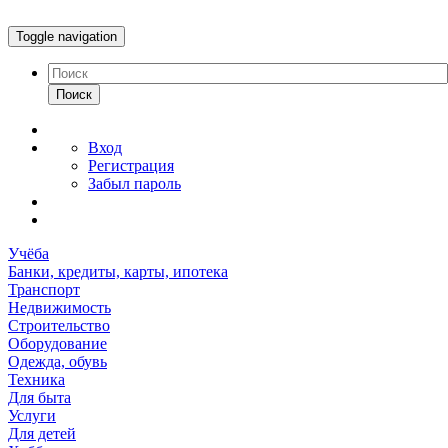
Toggle navigation
Поиск
Вход
Регистрация
Забыл пароль
Учёба
Банки, кредиты, карты, ипотека
Транспорт
Недвижимость
Строительство
Оборудование
Одежда, обувь
Техника
Для быта
Услуги
Для детей