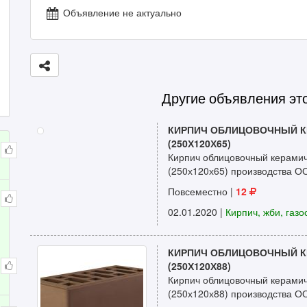
Объявление не актуально
Другие объявления эт
КИРПИЧ ОБЛИЦОВОЧНЫЙ К
(250Х120Х65)
Кирпич облицовочный керами
(250х120х65) производства О
Повсеместно |
12
02.01.2020
|
Кирпич, жби, газо
КИРПИЧ ОБЛИЦОВОЧНЫЙ К
(250Х120Х88)
Кирпич облицовочный керамич
(250х120х88) производства О