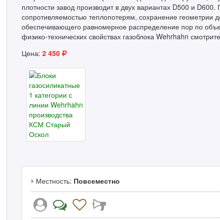
плотности завод производит в двух вариантах D500 и D600.
сопротивляемостью теплопотерям, сохранение геометрии до
обеспечивающего равномерное распределение пор по объе
физико-технических свойствах газоблока Wehrhahn смотрите 
Цена:
2 450
Местность:
Повсеместно