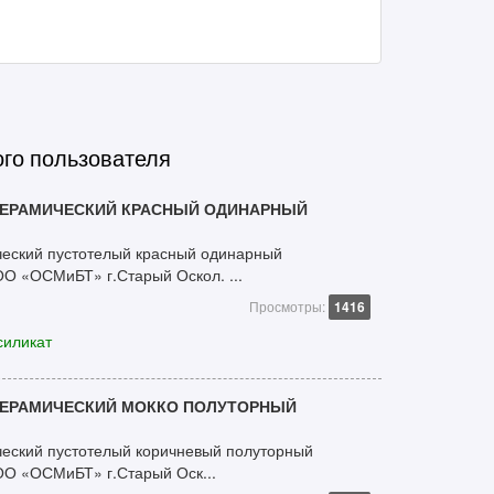
ого пользователя
ЕРАМИЧЕСКИЙ КРАСНЫЙ ОДИНАРНЫЙ
ческий пустотелый красный одинарный
ОО «ОСМиБТ» г.Старый Оскол. ...
Просмотры:
1416
силикат
ЕРАМИЧЕСКИЙ МОККО ПОЛУТОРНЫЙ
еский пустотелый коричневый полуторный
ОО «ОСМиБТ» г.Старый Оск...