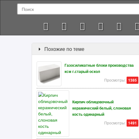
Похожие по теме
Газосиликатные блоки производства
ксм г.старый оскол
Просмотры:
1385
Кирпич облицовочный
керамический белый, слоновая
кость одинарный
Просмотры:
1491