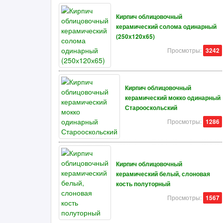
Кирпич облицовочный
керамический солома одинарный
(250х120х65)
Просмотры:
3242
Кирпич облицовочный
керамический мокко одинарный
Старооскольский
Просмотры:
1286
Кирпич облицовочный
керамический белый, слоновая
кость полуторный
Просмотры:
1567