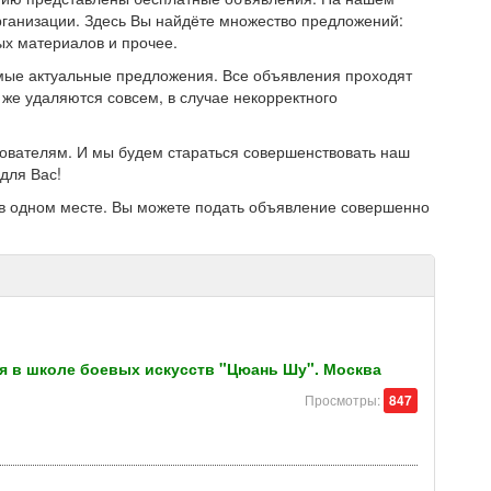
ганизации. Здесь Вы найдёте множество предложений:
ых материалов и прочее.
мые актуальные предложения. Все объявления проходят
же удаляются совсем, в случае некорректного
зователям. И мы будем стараться совершенствовать наш
для Вас!
в одном месте. Вы можете подать объявление совершенно
я в школе боевых искусств "Цюань Шу". Москва
Просмотры:
847