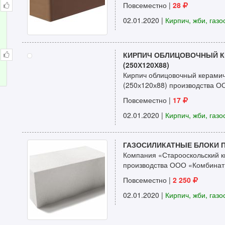
Повсеместно |
28
02.01.2020
|
Кирпич, жби, газо
КИРПИЧ ОБЛИЦОВОЧНЫЙ К
(250Х120Х88)
Кирпич облицовочный керамич
(250х120х88) производства О
Повсеместно |
17
02.01.2020
|
Кирпич, жби, газо
ГАЗОСИЛИКАТНЫЕ БЛОКИ 
Компания «Старооскольский к
производства ООО «Комбинат 
Повсеместно |
2 250
02.01.2020
|
Кирпич, жби, газо