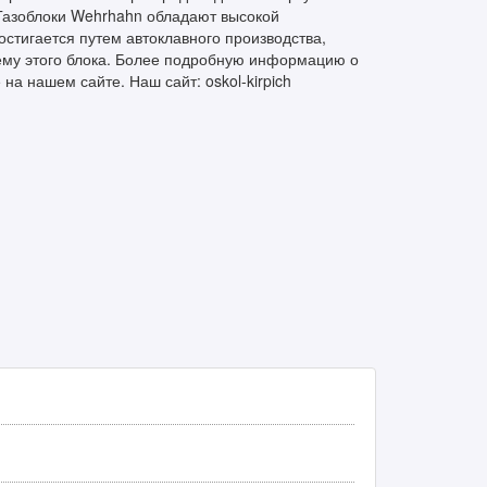
 Газоблоки Wehrhahn обладают высокой
стигается путем автоклавного производства,
му этого блока. Более подробную информацию о
на нашем сайте. Наш сайт: oskol-kirpich