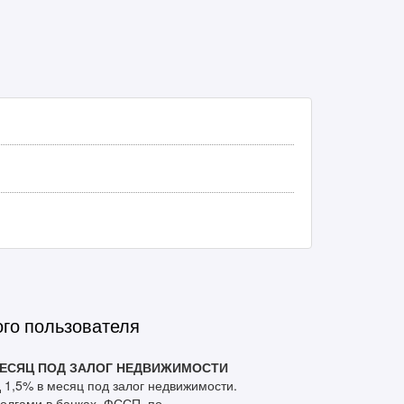
ого пользователя
 МЕСЯЦ ПОД ЗАЛОГ НЕДВИЖИМОСТИ
1,5% в месяц под залог недвижимости.
лгами в банках, ФССП, по...