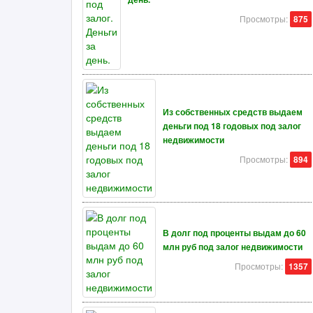
Просмотры:
875
Из собственных средств выдаем
деньги под 18 годовых под залог
недвижимости
Просмотры:
894
В долг под проценты выдам до 60
млн руб под залог недвижимости
Просмотры:
1357