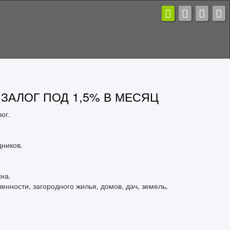
ЗАЛОГ ПОД 1,5% В МЕСЯЦ
ог.
дников.
на.
енности, загородного жилья, домов, дач, земель,