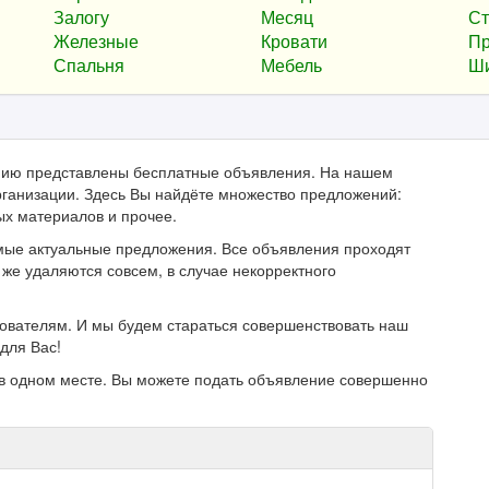
Залогу
Месяц
Ст
Железные
Кровати
Пр
Спальня
Мебель
Ш
анию представлены бесплатные объявления. На нашем
ганизации. Здесь Вы найдёте множество предложений:
ых материалов и прочее.
мые актуальные предложения. Все объявления проходят
же удаляются совсем, в случае некорректного
зователям. И мы будем стараться совершенствовать наш
для Вас!
в одном месте. Вы можете подать объявление совершенно