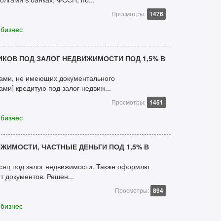
Просмотры:
1476
 бизнес
КОВ ПОД ЗАЛОГ НЕДВИЖИМОСТИ ПОД 1,5% В
ами, не имеющих документального
ами] кредитую под залог недвиж...
Просмотры:
1451
 бизнес
ИЖИМОСТИ, ЧАСТНЫЕ ДЕНЬГИ ПОД 1,5% В
есяц под залог недвижимости. Также оформлю
 документов. Решен...
Просмотры:
894
 бизнес