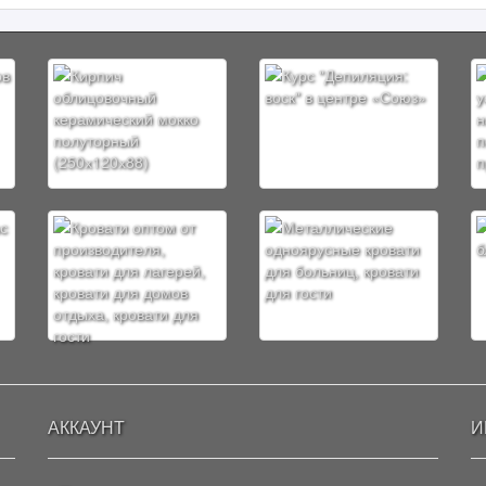
АККАУНТ
И