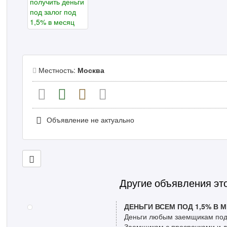
Местность:
Москва
Объявление не актуально
Другие объявления эт
ДЕНЬГИ ВСЕМ ПОД 1,5% В
Деньги любым заемщикам под 
Заемщикам с просрочками и до