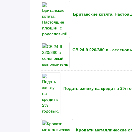
Британские котята. Настоя
СВ 24-9 220/380 в - селено
Подать заявку на кредит в 2% г
Кровати металлические оп