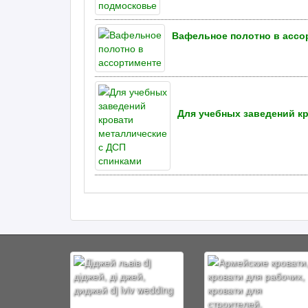
Вафельное полотно в ассо
Для учебных заведений к