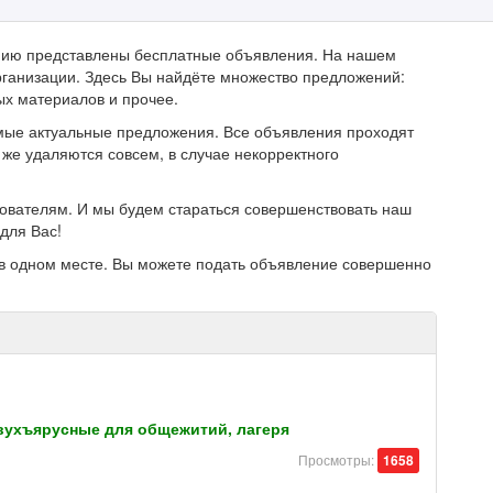
анию представлены бесплатные объявления. На нашем
ганизации. Здесь Вы найдёте множество предложений:
ых материалов и прочее.
мые актуальные предложения. Все объявления проходят
же удаляются совсем, в случае некорректного
зователям. И мы будем стараться совершенствовать наш
для Вас!
в одном месте. Вы можете подать объявление совершенно
вухъярусные для общежитий, лагеря
Просмотры:
1658