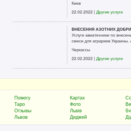
Киев
22.02.2022
|
Другие услуги
ВНЕСЕННЯ АЗОТНИХ ДОБР
Услуги авиатехники по внесе
смеси для аграриев Украины. А
Черкассы
22.02.2022
|
Другие услуги
Помогу
Картах
С
Таро
Фото
Ве
Отзывы
Львів
Sv
Львов
Диджей
Ді