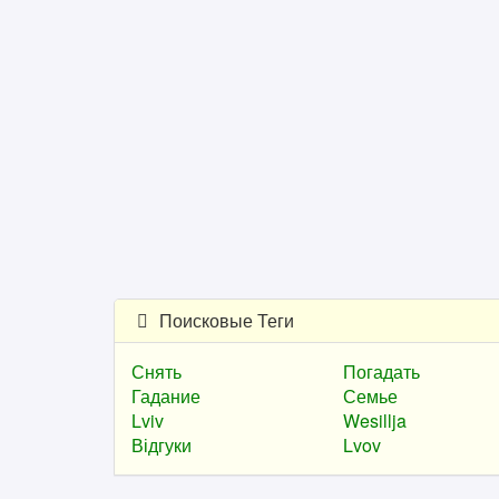
Поисковые Теги
Снять
Погадать
Гадание
Семье
Lviv
Wesillja
Відгуки
Lvov