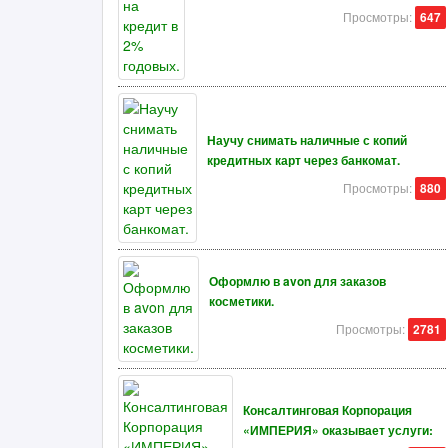
Просмотры:
647
Научу снимать наличные с копий
кредитных карт через банкомат.
Просмотры:
880
Оформлю в avon для заказов
косметики.
Просмотры:
2781
Консалтинговая Корпорация
«ИМПЕРИЯ» оказывает услуги: