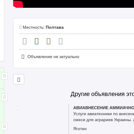
Местность:
Полтава
Объявление не актуально
Другие объявления эт
АВИАВНЕСЕНИЕ АММИАЧНО
Услуги авиатехники по внесе
смеси для аграриев Украины. А
Яготин