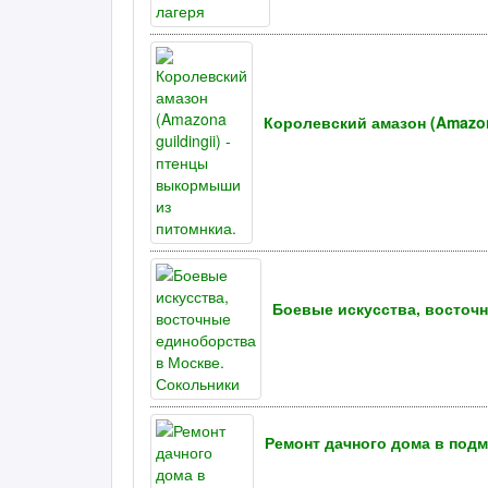
Королевский амазон (Amazon
Боевые искусства, восточ
Ремонт дачного дома в под