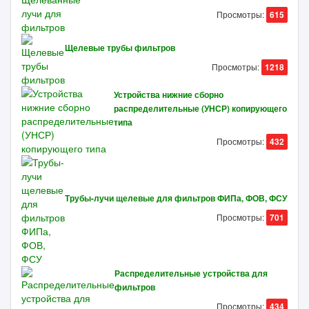
Просмотры:
615
Щелевые трубы фильтров
Просмотры:
1218
Устройства нижние сборно
распределительные (УНСР) копирующего
типа
Просмотры:
432
Трубы-лучи щелевые для фильтров ФИПа, ФОВ, ФСУ
Просмотры:
701
Распределительные устройства для
фильтров
Просмотры:
434