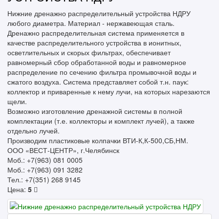
Нижние дренажно распределительный устройства НДРУ
любого диаметра. Материал - нержавеющая сталь.
Дренажно распределительная система применяется в
качестве распределительного устройства в ионитных,
осветлительных и скорых фильтрах, обеспечивает
равномерный сбор обработанной воды и равномерное
распределение по сечению фильтра промывочной воды и
сжатого воздуха. Система представляет собой т.н. паук:
коллектор и приваренные к нему лучи, на которых нарезаются
щели.
Возможно изготовление дренажной системы в полной
комплектации (т.е. коллекторы и комплект лучей), а также
отдельно лучей.
Производим пластиковые колпачки ВТИ-К,К-500,СБ,НМ.
ООО «ВЕСТ-ЦЕНТР», г.Челябинск
Моб.: +7(963) 081 0005
Моб.: +7(963) 091 3282
Тел.: +7(351) 268 9145
Цена:
5