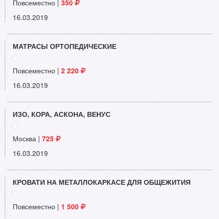
Повсеместно |
350
16.03.2019
МАТРАСЫ ОРТОПЕДИЧЕСКИЕ
Повсеместно |
2 220
16.03.2019
ИЗО, КОРА, АСКОНА, ВЕНУС
Москва |
725
16.03.2019
КРОВАТИ НА МЕТАЛЛОКАРКАСЕ ДЛЯ ОБЩЕЖИТИЯ
Повсеместно |
1 500