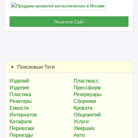
Посетите Сайт
Поисковые Теги
Изделий
Пластмасс
Изделие
Прессформ
Пластика
Резервуары
Реакторы
Сборники
Емкости
Кровати
Интернатов
Общежитий
Катафалк
Услуги
Перевозки
Умерших
Переезды
Авто