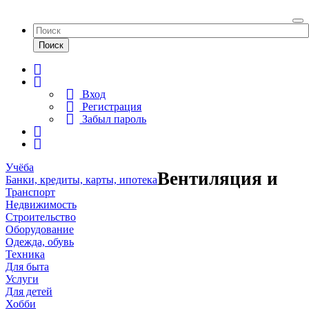
To
na
Поиск
Вход
Регистрация
Забыл пароль
Учёба
Вентиляция и
Банки, кредиты, карты, ипотека
Транспорт
Недвижимость
Строительство
Оборудование
Одежда, обувь
Техника
Для быта
Услуги
Для детей
Хобби