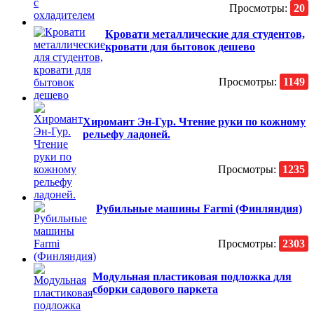
Просмотры:
20
Кровати металлические для студентов,
кровати для бытовок дешево
Просмотры:
1149
Хиромант Эн-Гур. Чтение руки по кожному
рельефу ладоней.
Просмотры:
1235
Рубильные машины Farmi (Финляндия)
Просмотры:
2303
Модульная пластиковая подложка для
сборки садового паркета