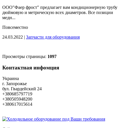
ООО"Фаер фрост" предлагает вам кондиционерную трубу
дюймовую и метрическую всех диаметров. Все позиции
медн...
Повсеместно
24.03.2022
|
Запчасти для оборудования
Просмотры страницы:
1097
Контактная инфомция
Украина
г. Запорожье
бул. Гвардейский 24
+380685797719
+380505948200
+380617015614