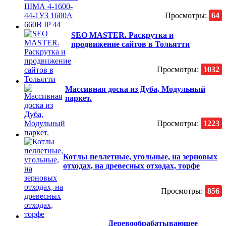
Просмотры:
64
SEO MASTER. Раскрутка и
продвижение сайтов в Тольятти
Просмотры:
1032
Массивная доска из Дуба, Модульный
паркет.
Просмотры:
1223
Котлы пеллетные, угольные, на зерновых
отходах, на древесных отходах, торфе
Просмотры:
856
Деревообрабатывающее