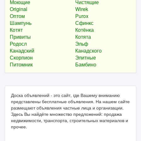
Моющие
Чистящие
Original
Wirek
Оптом
Purox
Шампунь
Сфинкс
Котят
Котёнка
Привиты
Котята
Родосл
Эльф
Канадский
Канадского
Скорпион
Элитные
Питомник
Бамбино
Доска объявлений - это сайт, где Вашему вниманию
представлены бесплатные объявления. На нашем сайте
размещают объявления частные лица и организации.
Здесь Вы найдёте множество предложений: продажа
недвижимости, транспорта, строительных материалов и
прочее.