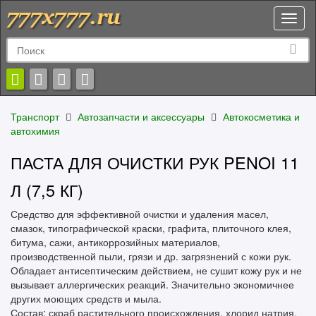
Toggl
naviga
Транспорт
Автозапчасти и аксессуары
Автокосметика и
автохимия
ПАСТА ДЛЯ ОЧИСТКИ РУК PENOI 11
Л (7,5 КГ)
Средство для эффективной очистки и удаления масел,
смазок, типографической краски, графита, плиточного клея,
битума, сажи, антикоррозийных материалов,
производственной пыли, грязи и др. загрязнений с кожи рук.
Обладает антисептическим действием, не сушит кожу рук и не
вызывает аллергических реакций. Значительно экономичнее
других моющих средств и мыла.
Состав: скраб растительного происхождения, хлорид натрия,