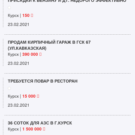
ПРИСАДКИ К БЕНЗИНУ И ДТ. НЕДОРОГО ЭФФЕКТИВНО
Курск |
150
23.02.2021
ПРОДАМ КИРПИЧНЫЙ ГАРАЖ В ГСК 67
(УЛ.КАВКАЗСКАЯ)
Курск |
390 000
23.02.2021
ТРЕБУЕТСЯ ПОВАР В РЕСТОРАН
Курск |
15 000
23.02.2021
36 СОТОК ДЛЯ АЗС В Г.КУРСК
Курск |
1 500 000