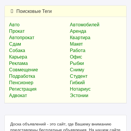
Поисковые Теги
Авто
Автомобилей
Прокат
Аренда
Автопрокат
Квартира
Сдам
Макет
Собака
Работа
Карьера
Офис
Реклама
Рыбки
Совмещение
Сниму
Подработка
Студент
Пенсионер
Гибкий
Регистрация
Нотариус
Адвокат
Эстонии
Доска объявлений - это сайт, где Вашему вниманию
представлены бесплатные объявления. На нашем сайте