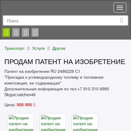
Toggl
naviga
Транспорт
Услуги
Другое
ПРОДАМ ПАТЕНТ НА ИЗОБРЕТЕНИЕ
Патент на изобретение RU 2486229 С1
"Присадка к углеводородному топливу и топливная
композиция, ее содержащая"
Дополнительная информация по тел:+7 910 310 6980
Skype:valchev46
Цена:
500 000