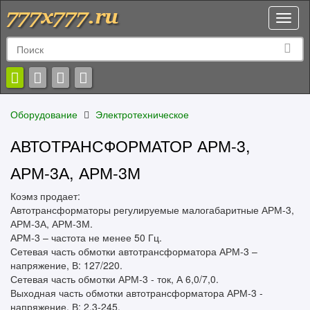
Toggl
naviga
Оборудование
Электротехническое
АВТОТРАНСФОРМАТОР АРМ-3,
АРМ-3А, АРМ-3М
Коэмз продает:
Автотрансформаторы регулируемые малогабаритные АРМ-3,
АРМ-3А, АРМ-3М.
АРМ-3 – частота не менее 50 Гц.
Сетевая часть обмотки автотрансформатора АРМ-3 –
напряжение, В: 127/220.
Сетевая часть обмотки АРМ-3 - ток, А 6,0/7,0.
Выходная часть обмотки автотрансформатора АРМ-3 -
напряжение, В: 2,3-245.