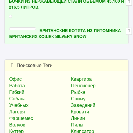
БОЧКИ ИЗ НЕРЖАВЕЮЩЕЙ СТАЛИ ОБЪЁМОМ 45,100 И
216,5 ЛИТРОВ.
БРИТАНСКИЕ КОТЯТА ИЗ ПИТОМНИКА
БРИТАНСКИХ КОШЕК SILVERY SNOW
Поисковые Теги
Офис
Квартира
Работа
Пенсионер
Гибкий
Рыбка
Собака
Сниму
Учебных
Заведений
Лагеря
Кровати
Фаршемес
Линии
Волчок
Пилы
Куттер
Клипсатор