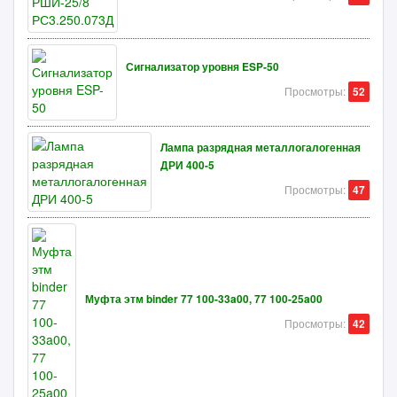
Сигнализатор уровня ESP-50
Просмотры:
52
Лампа разрядная металлогалогенная
ДРИ 400-5
Просмотры:
47
Муфта этм binder 77 100-33a00, 77 100-25a00
Просмотры:
42