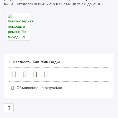
выше. Пятигорск 9283497219 и 9054413875 с 8 до 21 ч.
Местность:
Кав.Мин.Воды
Объявление не актуально