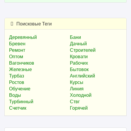
Поисковые Теги
Деревянный
Бани
Бревен
Дачный
Ремонт
Строителей
Оптом
Кровати
Вагончиков
Рабочих
Железные
Бытовок
Турбаз
Английский
Ростов
Курсы
Обучение
Линия
Воды
Холодной
Турбинный
Ствг
Счетчик
Горячей