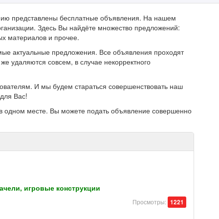
анию представлены бесплатные объявления. На нашем
ганизации. Здесь Вы найдёте множество предложений:
ых материалов и прочее.
мые актуальные предложения. Все объявления проходят
же удаляются совсем, в случае некорректного
зователям. И мы будем стараться совершенствовать наш
для Вас!
в одном месте. Вы можете подать объявление совершенно
качели, игровые конструкции
Просмотры:
1221