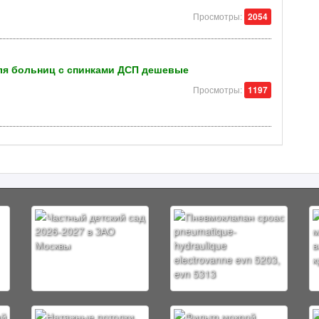
Просмотры:
2054
ля больниц с спинками ДСП дешевые
Просмотры:
1197