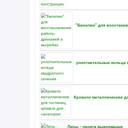
"Биоклин" для восстанов
уплотнительные кольца 
Кровати металлические дл
Лисы - лисята выкормыши