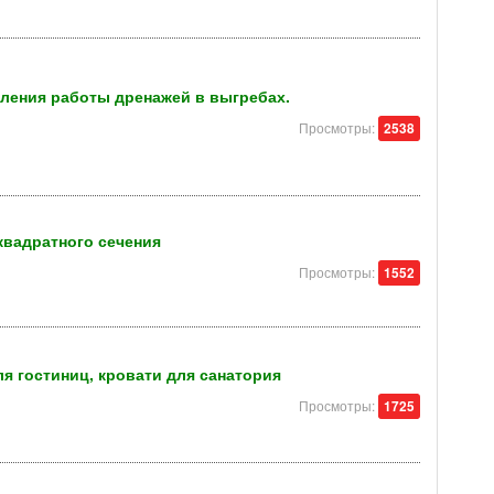
ления работы дренажей в выгребах.
Просмотры:
2538
квадратного сечения
Просмотры:
1552
я гостиниц, кровати для санатория
Просмотры:
1725