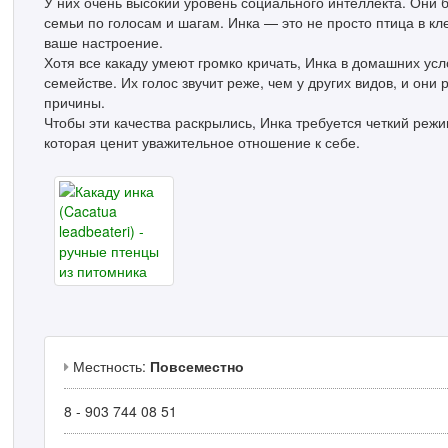
У них очень высокий уровень социального интеллекта. Они 
семьи по голосам и шагам. Инка — это не просто птица в к
ваше настроение.
Хотя все какаду умеют громко кричать, Инка в домашних усл
семействе. Их голос звучит реже, чем у других видов, и они
причины.
Чтобы эти качества раскрылись, Инка требуется четкий режи
которая ценит уважительное отношение к себе.
Местность:
Повсеместно
8 - 903 744 08 51