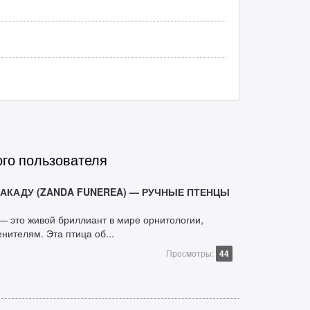
ого пользователя
КАДУ (ZANDA FUNEREA) — РУЧНЫЕ ПТЕНЦЫ
— это живой бриллиант в мире орнитологии,
ителям. Эта птица об...
Просмотры:
44