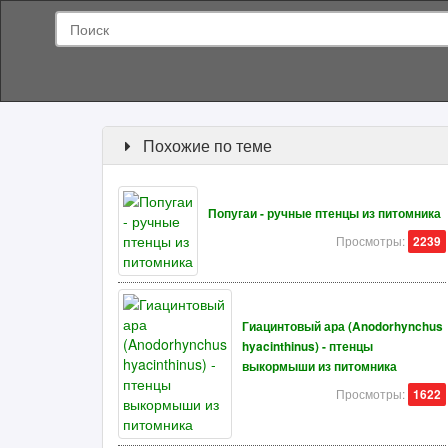
Похожие по теме
Попугаи - ручные птенцы из питомника
Просмотры:
2239
Гиацинтовый ара (Anodorhynchus
hyacinthinus) - птенцы
выкормыши из питомника
Просмотры:
1622