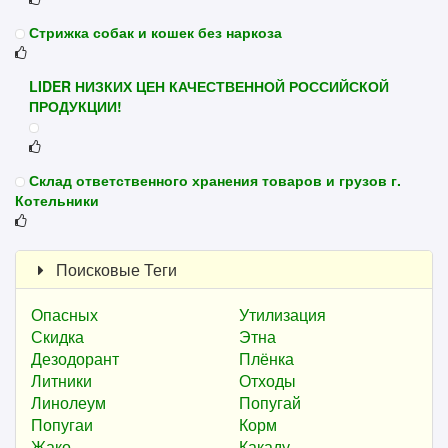
Стрижка собак и кошек без наркоза
LIDER НИЗКИХ ЦЕН КАЧЕСТВЕННОЙ РОССИЙСКОЙ
ПРОДУКЦИИ!
Склад ответственного хранения товаров и грузов г.
Котельники
Поисковые Теги
Опасных
Утилизация
Скидка
Этна
Дезодорант
Плёнка
Литники
Отходы
Линолеум
Попугай
Попугаи
Корм
Жако
Какаду