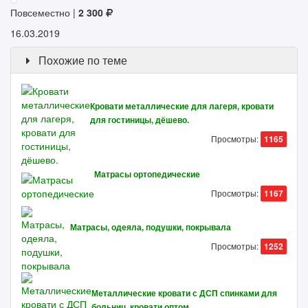
Повсеместно |
2 300
16.03.2019
Похожие по теме
Кровати металлические для лагеря, кровати
для гостиницы, дёшево.
Просмотры:
1165
Матрасы ортопедические
Просмотры:
1167
Матрасы, одеяла, подушки, покрывала
Просмотры:
1252
Металлические кровати с ДСП спинками для
больниц, кровати оптом