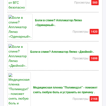
Просмотры:
560
Боли в спине? Аппликатор Ляпко
«Одинарный».
Просмотры:
1420
Боли в спине? Аппликатор Ляпко «Двойной».
Просмотры:
1699
Медицинская пленка "Полимедэл" - поможет
снять любую боль и устранить ее причину .
Просмотры:
2168