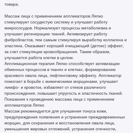
товара.
Массаж лица с применением аппликаторов Ляпко
стимулирует сосудистую систему и улучшает работу
микрососудов. Нормализует процессы метаболизма и
улучшает регенерацию тканей. Активизирует работу
фибробластов, тем самым стимулируя выработку коллагена и
эластина. Оказывает хороший очищающий (детокс) эффект,
за счет стимуляции кровообращения. Таким образом,
улучшается работа клетки в целом.
Аппликационная терапия Ляпко способствует активизации
обменных процессов в тканях и клетках, формированию
красивого овала лица, лифтинговому эффекту. Аппликатор
помогает в борьбе с мимическими морщинами, улучшает
лимфо- и кровоток, избавляет от отеков различного
происхождения, повышает упругость и эластичность тканей.
Показания к проведению массажа лица с применением
аппликаторов Ляпко
Массаж рекомендуется для улучшения тонуса кожи,
предупреждения появления и устранения преждевременных
морщин, для сохранения и восстановления овала лица,
уменьшения жировых отложений, устранения отечности,