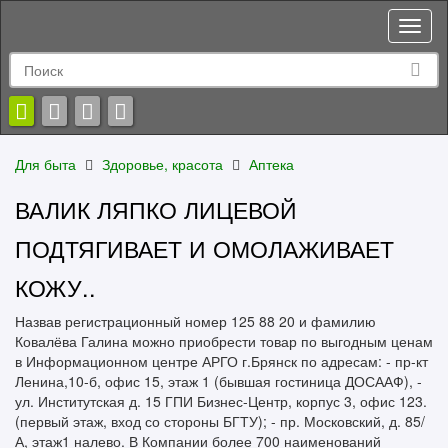
Toggl
naviga
Для быта
Здоровье, красота
Аптека
ВАЛИК ЛЯПКО ЛИЦЕВОЙ
ПОДТЯГИВАЕТ И ОМОЛАЖИВАЕТ
КОЖУ..
Назвав регистрационный номер 125 88 20 и фамилию
Ковалёва Галина можно приобрести товар по выгодным ценам
в Информационном центре АРГО г.Брянск по адресам: - пр-кт
Ленина,10-б, офис 15, этаж 1 (бывшая гостиница ДОСААФ), -
ул. Институтская д. 15 ГПИ Бизнес-Центр, корпус 3, офис 123.
(первый этаж, вход со стороны БГТУ); - пр. Московский, д. 85/
А, этаж1 налево. В Компании более 700 наименований