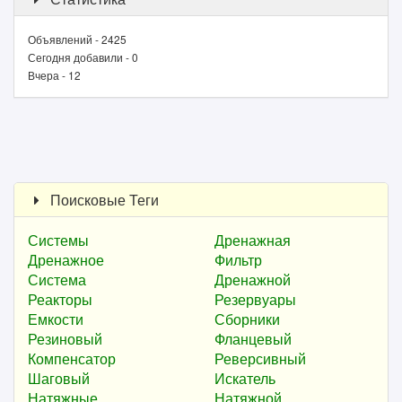
Объявлений - 2425
Сегодня добавили - 0
Вчера - 12
Поисковые Теги
Системы
Дренажная
Дренажное
Фильтр
Система
Дренажной
Реакторы
Резервуары
Емкости
Сборники
Резиновый
Фланцевый
Компенсатор
Реверсивный
Шаговый
Искатель
Натяжные
Натяжной