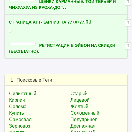
ЩЕНКИ КАРМАННЫЕ. ТОЙ ТЕРЬЕР И
ЧИХУАХУА ИЗ КРОХА-ДОГ. .
СТРАНИЦА АРТ-КАРНИЗ НА 777Х777.RU
РЕГИСТРАЦИЯ В ЭЙВОН НА СКИДКИ
(БЕСПЛАТНО).
Поисковые Теги
Силикатный
Старый
Кирпич
Лицевой
Солома
Жёлтый
Купить
Соломенный
Самосвал
Полуприцеп
Зерновоз
Дренажная