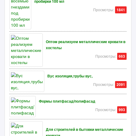
пробирки 100 мл
Просмотры:
1841
Оптом реализуем металлические кровати в
хостелы
Просмотры:
663
Вус изоляция,трубы вус,
Просмотры:
2091
Формы плитфасад/полифасад
Просмотры:
993
Для строителей в бытовки металлические
кровати