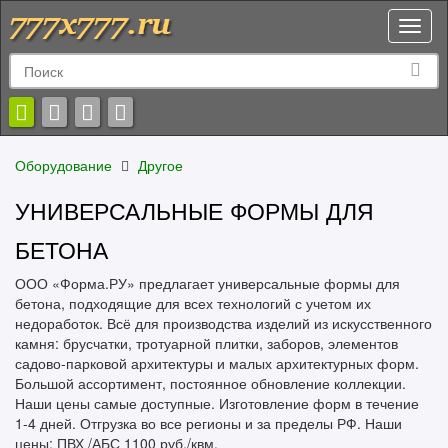
Toggl
naviga
Оборудование
Другое
УНИВЕРСАЛЬНЫЕ ФОРМЫ ДЛЯ
БЕТОНА
ООО «Форма.РУ» предлагает универсальные формы для
бетона, подходящие для всех технологий с учетом их
недоработок. Всё для производства изделий из искусственного
камня: брусчатки, тротуарной плитки, заборов, элементов
садово-парковой архитектуры и малых архитектурных форм.
Большой ассортимент, постоянное обновление коллекции.
Наши цены самые доступные. Изготовление форм в течение
1-4 дней. Отгрузка во все регионы и за пределы РФ. Наши
цены: ПВХ /АБС 1100 руб./квм.