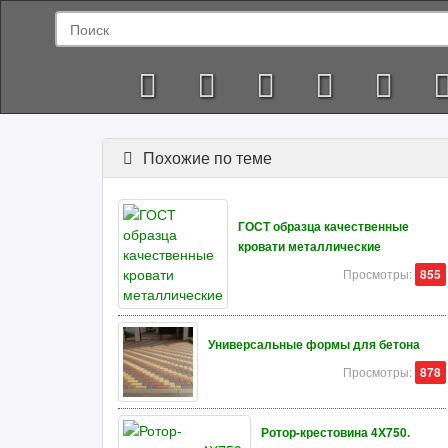
Похожие по теме
ГОСТ образца качественные
кровати металлические
Просмотры:
855
Универсальные формы для бетона
Просмотры:
878
Ротор-крестовина 4Х750.