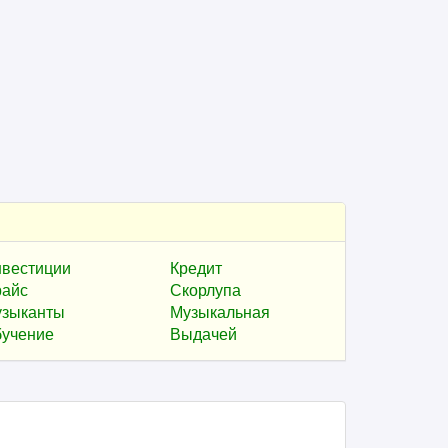
вестиции
Кредит
айс
Скорлупа
зыканты
Музыкальная
учение
Выдачей