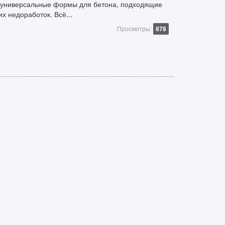
универсальные формы для бетона, подходящие
их недоработок. Всё...
Просмотры:
878