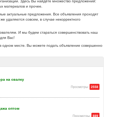
ганизации. Здесь Вы найдёте множество предложений:
ых материалов и прочее.
мые актуальные предложения. Все объявления проходят
же удаляются совсем, в случае некорректного
зователям. И мы будем стараться совершенствовать наш
для Вас!
в одном месте. Вы можете подать объявление совершенно
ра на свалку
Просмотры:
2558
дажа оптом
Просмотры:
889