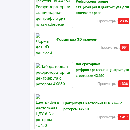
Рефрижераторная
стационарная центрифуга для
плазмафереза
Просмотры:
2395
Формы для 3D панелей
Просмотры:
951
Лабораторная
рефрижераторная центрифуга
с ротором 4Х250
Просмотры:
1838
Центрифуга настольная ЦЛУ 6-3 с
ротором 4х750
Просмотры:
1917