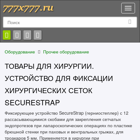
Toggl
naviga
Оборудование
Прочее оборудование
ТОВАРЫ ДЛЯ ХИРУРГИИ.
УСТРОЙСТВО ДЛЯ ФИКСАЦИИ
ХИРУРГИЧЕСКИХ СЕТОК
SECURESTRAP
Фиксирующее устройство SecureStrap (герниостеплер) с 12
рассасывающимися скобами для закрепления сетчатых
эндопротезов при лапароскопических операциях по пластике
брюшной стенки при паховых и вентральных грыжах, для
троакаров 5 мм. Применяется в хирургии при