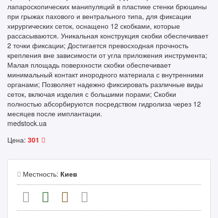
лапароскопических манипуляций в пластике стенки брюшины
при грыжах пахового и вентрального типа, для фиксации
хирургических сеток, оснащено 12 скобками, которые
рассасываются. Уникальная конструкция скобки обеспечивает
2 точки фиксации; Достигается превосходная прочность
крепления вне зависимости от угла приложения инструмента;
Малая площадь поверхности скобки обеспечивает
минимальный контакт инородного материала с внутренними
органами; Позволяет надежно фиксировать различные виды
сеток, включая изделия с большими порами; Скобки
полностью абсорбируются посредством гидролиза через 12
месяцев после имплантации.
medstock.ua
Цена:
301
Местность:
Киев