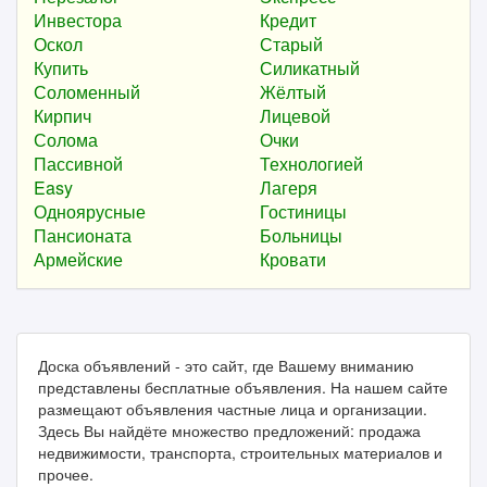
Инвестора
Кредит
Оскол
Старый
Купить
Силикатный
Соломенный
Жёлтый
Кирпич
Лицевой
Солома
Очки
Пассивной
Технологией
Easy
Лагеря
Одноярусные
Гостиницы
Пансионата
Больницы
Армейские
Кровати
Доска объявлений - это сайт, где Вашему вниманию
представлены бесплатные объявления. На нашем сайте
размещают объявления частные лица и организации.
Здесь Вы найдёте множество предложений: продажа
недвижимости, транспорта, строительных материалов и
прочее.