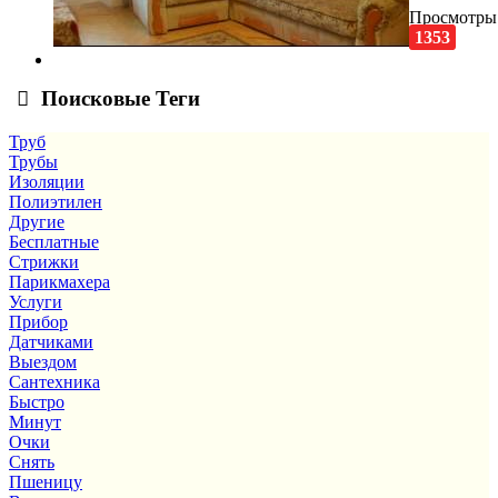
Просмотры
1353
Поисковые Теги
Труб
Трубы
Изоляции
Полиэтилен
Другие
Бесплатные
Стрижки
Парикмахера
Услуги
Прибор
Датчиками
Выездом
Сантехника
Быстро
Минут
Очки
Снять
Пшеницу