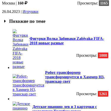
Москва |
160
Просмотры:
1165
26.04.2023
|
Игрушки
Похожие по теме
Фигурки Волка Забиваки Zabivaka FIFA-
2018 новые разные
Просмотры:
1008
Робот-трансформер
трансформируется в Хаммер H3,
транскар свет
Просмотры:
1261
Детское пианино лев и 3 карточки с