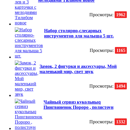
мелодиями Тилибом новое
Просмотры:
1962
Набор столярно-слесарных
инструментов для малыша 5 шт.
Просмотры:
1165
Замок, 2 фигурки и аксессуары, Мой
маленький мир, свет звук
Просмотры:
1494
Чайный сервиз кукольныq
Пингвиненок Пороро , полистоун
Просмотры:
1332