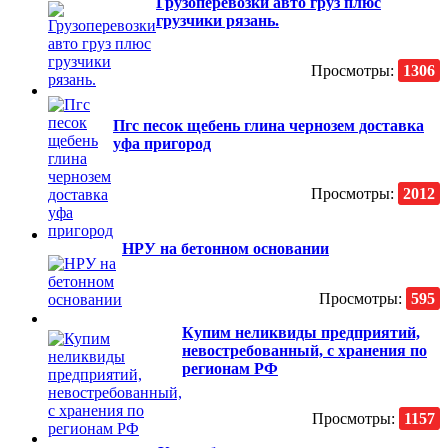
Грузоперевозки авто груз плюс
грузчики рязань.
Просмотры:
1306
Пгс песок щебень глина чернозем доставка
уфа пригород
Просмотры:
2012
НРУ на бетонном основании
Просмотры:
595
Купим неликвиды предприятий,
невостребованный, с хранения по
регионам РФ
Просмотры:
1157