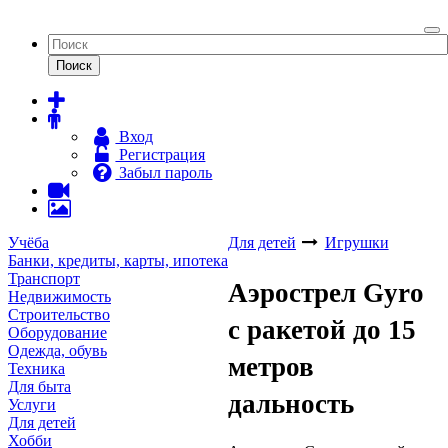
To
na
Поиск
Вход
Регистрация
Забыл пароль
Учёба
Для детей
Игрушки
Банки, кредиты, карты, ипотека
Транспорт
Аэрострел Gyro
Недвижимость
Строительство
с ракетой до 15
Оборудование
Одежда, обувь
метров
Техника
Для быта
дальность
Услуги
Для детей
Хобби