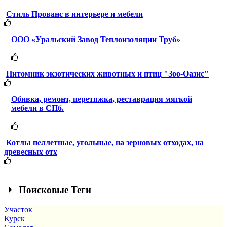
Стиль Прованс в интерьере и мебели
ООО «Уральский Завод Теплоизоляции Труб»
Питомник экзотических животных и птиц "Зоо-Оазис"
Обивка, ремонт, перетяжка, реставрация мягкой
мебели в СПб.
Котлы пеллетные, угольные, на зерновых отходах, на
древесных отх
Поисковые Теги
Участок
Курск