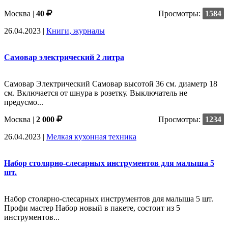
Москва |
40
Просмотры:
1584
26.04.2023
|
Книги, журналы
Самовар электрический 2 литра
Самовар Электрический Самовар высотой 36 см. диаметр 18
см. Включается от шнура в розетку. Выключатель не
предусмо...
Москва |
2 000
Просмотры:
1234
26.04.2023
|
Мелкая кухонная техника
Набор столярно-слесарных инструментов для малыша 5
шт.
Набор столярно-слесарных инструментов для малыша 5 шт.
Профи мастер Набор новый в пакете, состоит из 5
инструментов...