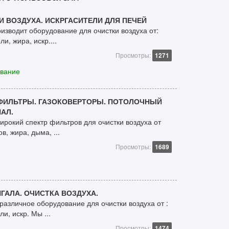
 ВОЗДУХА. ИСКРГАСИТЕЛИ ДЛЯ ПЕЧЕЙ
зводит оборудование для очистки воздуха от:
и, жира, искр....
Просмотры:
1271
ование
ОФИЛЬТРЫ. ГАЗОКОВЕРТОРЫ. ПОТОЛОЧНЫЙ
АЛ.
рокий спектр фильтров для очистки воздуха от
в, жира, дыма, ...
Просмотры:
1689
ГАЛА. ОЧИСТКА ВОЗДУХА.
азличное оборудование для очистки воздуха от :
и, искр. Мы ...
Просмотры:
1474