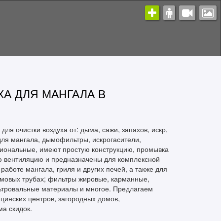
А ДЛЯ МАНГАЛА В
я очистки воздуха от: дыма, сажи, запахов, искр,
для мангала, дымофильтры, искрогасители,
циональные, имеют простую конструкцию, промывка
ю вентиляцию и предназначены для комплексной
работе мангала, гриля и других печей, а также для
ымовых трубах; фильтры жировые, карманные,
льтровальные материалы и многое. Предлагаем
ицинских центров, загородных домов,
ма скидок.