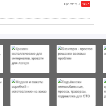
Просмотры:
1087