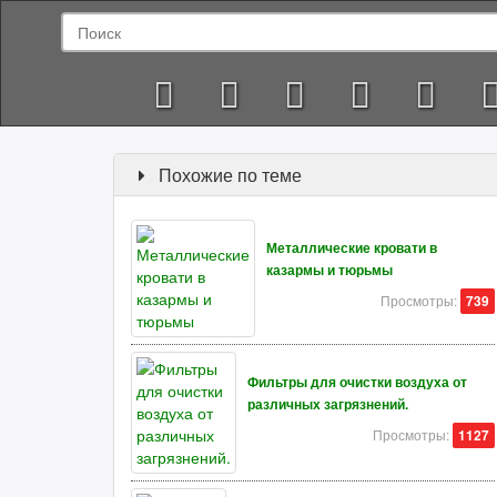
Похожие по теме
Металлические кровати в
казармы и тюрьмы
Просмотры:
739
Фильтры для очистки воздуха от
различных загрязнений.
Просмотры:
1127