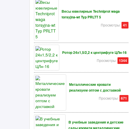
Весы ювелирные Techniprot waga
torsyjna-wt Typ PRLTT 5
Просмотры:
41
Ротор 24х1,5/2,2 к центрифуге ЦЛн-16
Просмотры:
1344
Металлические кровати
реализуем оптом с доставкой
Просмотры:
671
В учебные заведения и детские
сады кровати металлические