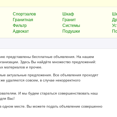
Спортзалов
Шкаф
Ш
Гранитная
Гранит
Др
Фильтр
Системы
Ус
Адвокат
Подушки
По
анию представлены бесплатные объявления. На нашем
ганизации. Здесь Вы найдёте множество предложений:
ых материалов и прочее.
мые актуальные предложения. Все объявления проходят
же удаляются совсем, в случае некорректного
зователям. И мы будем стараться совершенствовать наш
для Вас!
в одном месте. Вы можете подать объявление совершенно