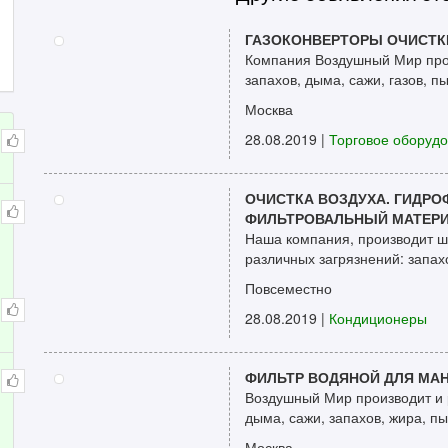
ГАЗОКОНВЕРТОРЫ ОЧИСТКИ
Компания Воздушный Мир прои
запахов, дыма, сажи, газов, пыл
Москва
28.08.2019
|
Торговое оборуд
ОЧИСТКА ВОЗДУХА. ГИДР
ФИЛЬТРОВАЛЬНЫЙ МАТЕРИ
Наша компания, производит ши
различных загрязнений: запахо
Повсеместно
28.08.2019
|
Кондиционеры
ФИЛЬТР ВОДЯНОЙ ДЛЯ МАН
Воздушный Мир производит и р
дыма, сажи, запахов, жира, пыл
Москва