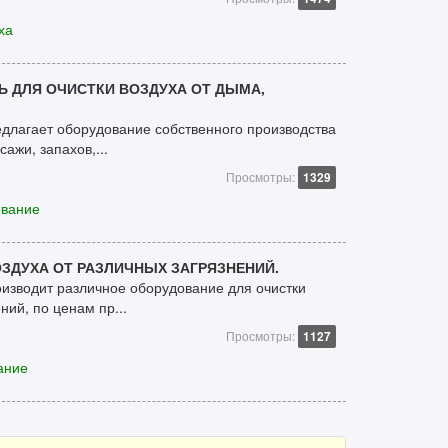
ха
Ь ДЛЯ ОЧИСТКИ ВОЗДУХА ОТ ДЫМА,
лагает оборудование собственного производства
сажи, запахов,...
Просмотры:
1329
ование
ЗДУХА ОТ РАЗЛИЧНЫХ ЗАГРЯЗНЕНИЙ.
зводит различное оборудование для очистки
ний, по ценам пр...
Просмотры:
1127
ание