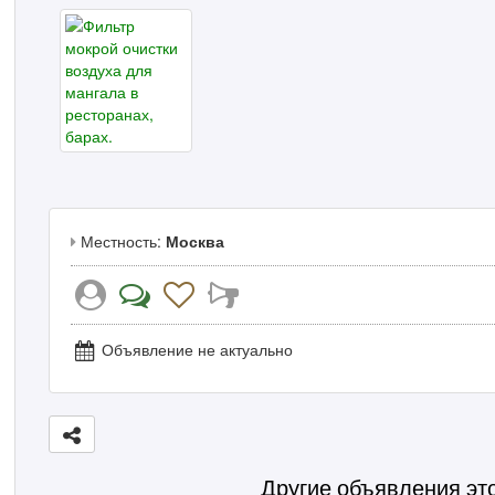
Местность:
Москва
Объявление не актуально
Другие объявления эт