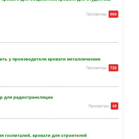
Просмотры:
969
пить у производителя кровати металлические
Просмотры:
726
р для радиотрансляции
Просмотры:
49
я госпиталей, кровати для строителей