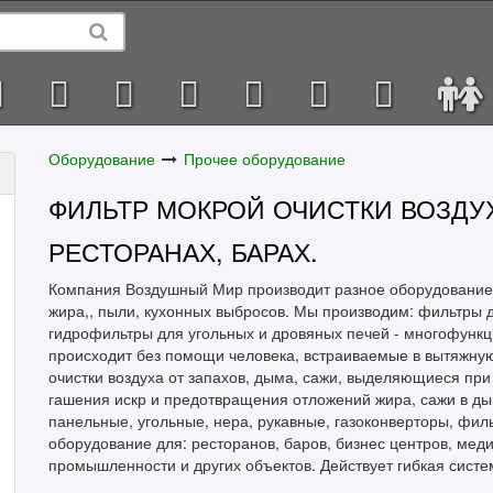
Оборудование
Прочее оборудование
ФИЛЬТР МОКРОЙ ОЧИСТКИ ВОЗДУХ
РЕСТОРАНАХ, БАРАХ.
Компания Воздушный Мир производит разное оборудование дл
жира,, пыли, кухонных выбросов. Мы производим: фильтры 
гидрофильтры для угольных и дровяных печей - многофунк
происходит без помощи человека, встраиваемые в вытяжну
очистки воздуха от запахов, дыма, сажи, выделяющиеся при 
гашения искр и предотвращения отложений жира, сажи в д
панельные, угольные, нера, рукавные, газоконверторы, фи
оборудование для: ресторанов, баров, бизнес центров, мед
промышленности и других объектов. Действует гибкая систе