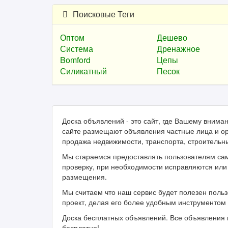
Поисковые Теги
Оптом
Дешево
Система
Дренажное
Bomford
Цепы
Силикатный
Песок
Доска объявлений - это сайт, где Вашему вним
сайте размещают объявления частные лица и ор
продажа недвижимости, транспорта, строительн
Мы стараемся предоставлять пользователям са
проверку, при необходимости исправляются или 
размещения.
Мы считаем что наш сервис будет полезен поль
проект, делая его более удобным инструментом 
Доска бесплатных объявлений. Все объявления 
бесплатно!