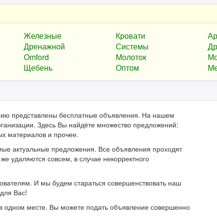
Железные
Кровати
Ар
Дренажной
Системы
Др
Omford
Молоток
Мо
Щебень
Оптом
Ме
анию представлены бесплатные объявления. На нашем
ганизации. Здесь Вы найдёте множество предложений:
ых материалов и прочее.
мые актуальные предложения. Все объявления проходят
же удаляются совсем, в случае некорректного
зователям. И мы будем стараться совершенствовать наш
для Вас!
в одном месте. Вы можете подать объявление совершенно