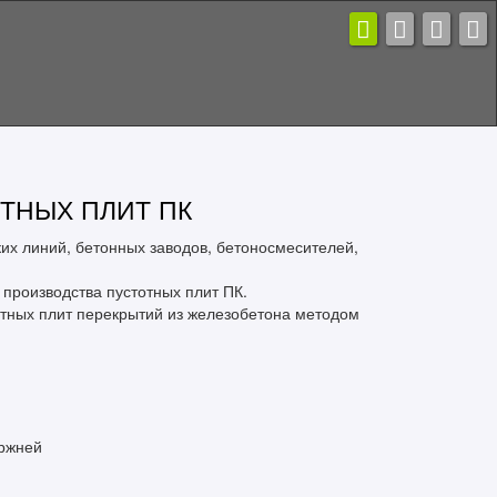
ТНЫХ ПЛИТ ПК
их линий, бетонных заводов, бетоносмесителей,
роизводства пустотных плит ПК.
отных плит перекрытий из железобетона методом
ержней