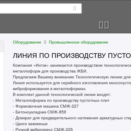
Оборудование
Промышленное оборудование
ЛИНИЯ ПО ПРОИЗВОДСТВУ ПУСТО
Компания «Интэк» занимается производством технологическ
металлоформ для производства ЖБИ.
Предлагаем Вашему вниманию Технологическую линию для п
Линия используется для серийного изготовления многопуст
виброформования в металлоформах.
В комплект данной технологической линии входят:
- Металлоформа по производству пустотных плит
- Формовочная машина СМЖ-227
- Бетоноукладчик СМЖ-859
- Домкрат для предварительного натяжения арматурных ст
- Цанги зажимные
- Ручной вибропресс СМЖ-225