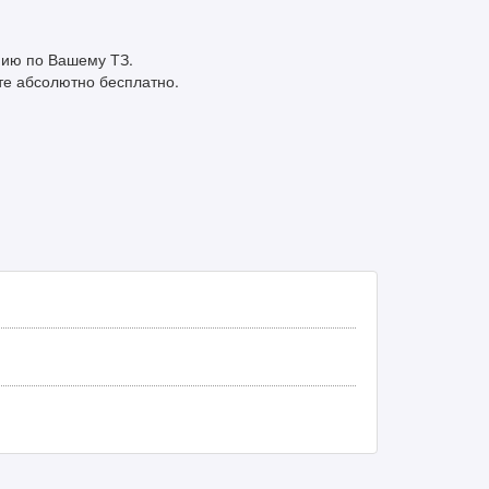
нию по Вашему ТЗ.
те абсолютно бесплатно.