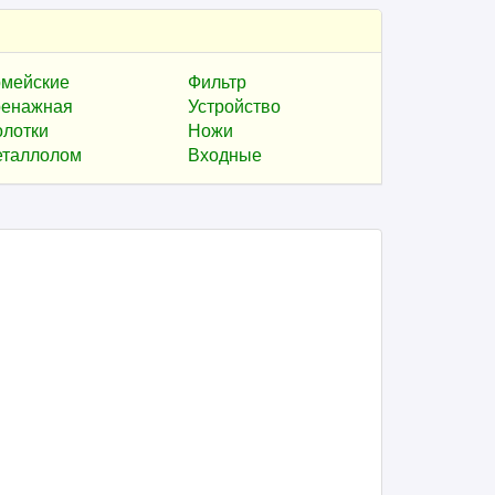
мейские
Фильтр
енажная
Устройство
лотки
Ножи
таллолом
Входные