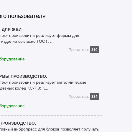
ого пользователя
 ДЛЯ ЖБИ
эк» производит и реализует формы для
изделии согласно ГОСТ. ...
Просмотры:
310
борудование
ОРМЫ.ПРОИЗВОДСТВО.
эк» производит и реализует металлические
езных колец КС-7.9; К...
Просмотры:
334
борудование
.ПРОИЗВОДСТВО.
вный вибропресс для блоков позволяет получать