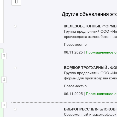
Другие объявления эт
ЖЕЛЕЗОБЕТОННЫЕ ФОРМЫ
Группа предприятий ООО «Инт
производства железобетонных 
Повсеместно
06.11.2025
|
Промышленное о
БОРДЮР ТРОТУАРНЫЙ . Ф
Группа предприятий ООО «Инт
формы для производства колод
Повсеместно
06.11.2025
|
Промышленное о
ВИБРОПРЕСС ДЛЯ БЛОКОВ
Современный и высокоэффекти