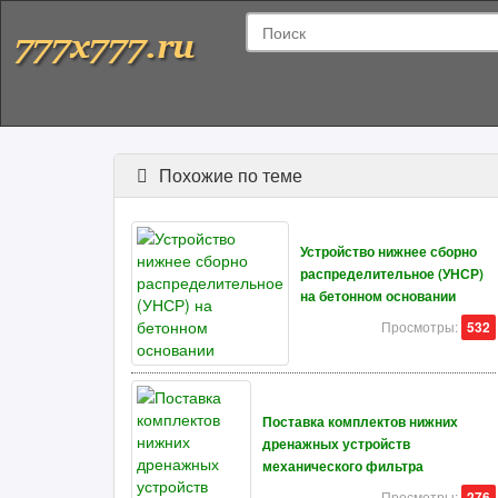
Похожие по теме
Устройство нижнее сборно
распределительное (УНСР)
на бетонном основании
Просмотры:
532
Поставка комплектов нижних
дренажных устройств
механического фильтра
Просмотры:
276