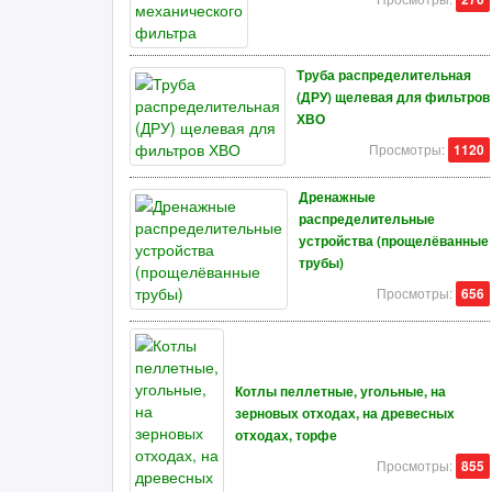
Труба распределительная
(ДРУ) щелевая для фильтров
ХВО
Просмотры:
1120
Дренажные
распределительные
устройства (прощелёванные
трубы)
Просмотры:
656
Котлы пеллетные, угольные, на
зерновых отходах, на древесных
отходах, торфе
Просмотры:
855