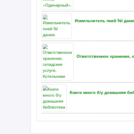
Измельчитель пней fsi дани
Ответственное хранение, 
Книги много б/у домашняя би